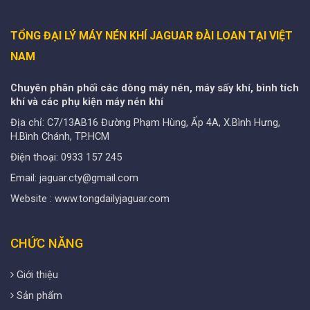
TỔNG ĐẠI LÝ MÁY NÉN KHÍ JAGUAR ĐÀI LOAN TẠI VIỆT
NAM
Chuyên phân phối các dòng máy nén, máy sấy khí, bình tích
khí và các phụ kiện máy nén khí
Địa chỉ: C7/13AB16 Đường Phạm Hùng, Ấp 4A, X.Bình Hưng,
H.Bình Chánh, TP.HCM
Điện thoại: 0933 157 245
Email: jaguar.cty@gmail.com
Website : www.tongdailyjaguar.com
CHỨC NĂNG
Giới thiệu
Sản phẩm