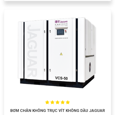
BƠM CHÂN KHÔNG TRỤC VÍT KHÔNG DẦU JAGUAR