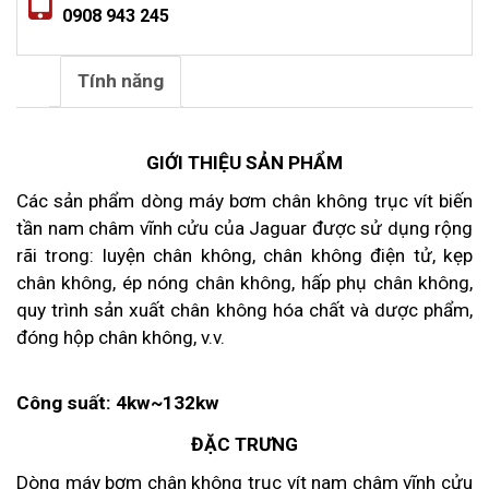
0908 943 245
Tính năng
GIỚI THIỆU SẢN PHẨM
Các sản phẩm dòng máy bơm chân không trục vít biến
tần nam châm vĩnh cửu của Jaguar được sử dụng rộng
rãi trong: luyện chân không, chân không điện tử, kẹp
chân không, ép nóng chân không, hấp phụ chân không,
quy trình sản xuất chân không hóa chất và dược phẩm,
đóng hộp chân không, v.v.
Công suất: 4kw~132kw
ĐẶC TRƯNG
Dòng máy bơm chân không trục vít nam châm vĩnh cửu