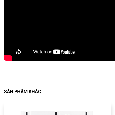
SẢN PHẨM KHÁC