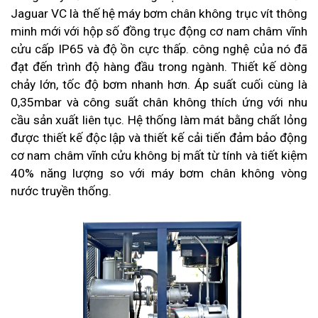
Jaguar VC là thế hệ máy bơm chân không trục vít thông
minh mới với hộp số đồng trục động cơ nam châm vĩnh
cửu cấp IP65 và độ ồn cực thấp. công nghệ của nó đã
đạt đến trình độ hàng đầu trong ngành. Thiết kế dòng
chảy lớn, tốc độ bơm nhanh hơn. Áp suất cuối cùng là
0,35mbar và công suất chân không thích ứng với nhu
cầu sản xuất liên tục. Hệ thống làm mát bằng chất lỏng
được thiết kế độc lập và thiết kế cải tiến đảm bảo động
cơ nam châm vĩnh cửu không bị mất từ tính và tiết kiệm
40% năng lượng so với máy bơm chân không vòng
nước truyền thống.