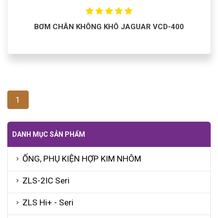
BƠM CHÂN KHÔNG KHÔ JAGUAR VCD-400
1
DANH MỤC SẢN PHẨM
ỐNG, PHỤ KIỆN HỢP KIM NHÔM
ZLS-2IC Seri
ZLS Hi+ - Seri