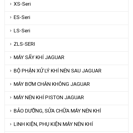
XS-Seri
ES-Seri
LS-Seri
ZLS-SERI
MÁY SẤY KHÍ JAGUAR
BỘ PHẬN XỬ LÝ KHÍ NÉN SAU JAGUAR
MÁY BƠM CHÂN KHÔNG JAGUAR
MÁY NÉN KHÍ PISTON JAGUAR
BẢO DƯỠNG, SỬA CHỮA MÁY NÉN KHÍ
LINH KIỆN, PHỤ KIỆN MÁY NÉN KHÍ