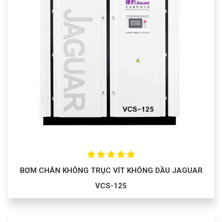
BƠM CHÂN KHÔNG TRỤC VÍT KHÔNG DẦU JAGUAR
VCS-125