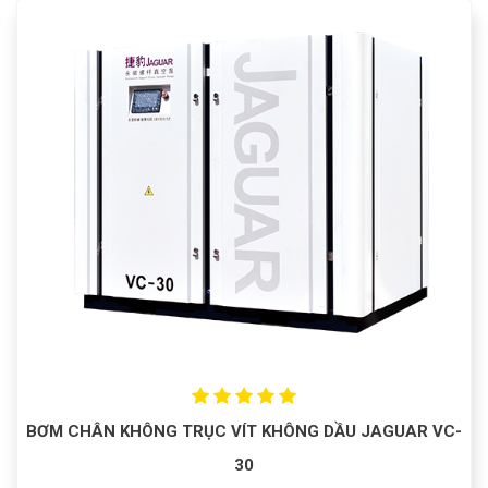
BƠM CHÂN KHÔNG TRỤC VÍT KHÔNG DẦU JAGUAR VC-
30