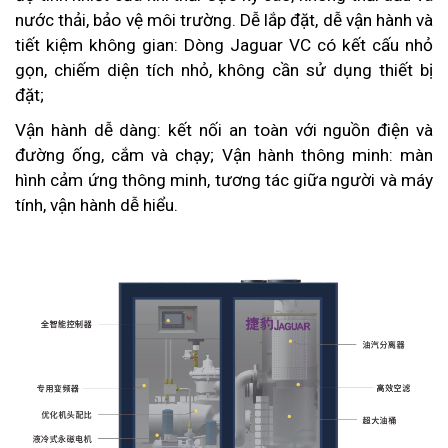
nước thải, bảo vệ môi trường. Dễ lắp đặt, dễ vận hành và
tiết kiệm không gian: Dòng Jaguar VC có kết cấu nhỏ
gọn, chiếm diện tích nhỏ, không cần sử dụng thiết bị
đặt;
Vận hành dễ dàng: kết nối an toàn với nguồn điện và
đường ống, cắm và chạy; Vận hành thông minh: màn
hình cảm ứng thông minh, tương tác giữa người và máy
tính, vận hành dễ hiểu.