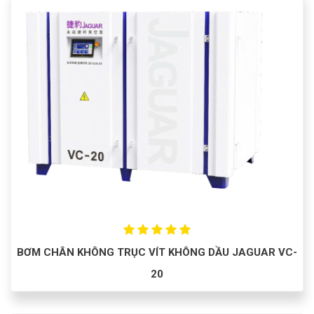
BƠM CHÂN KHÔNG TRỤC VÍT KHÔNG DẦU JAGUAR VC-
20