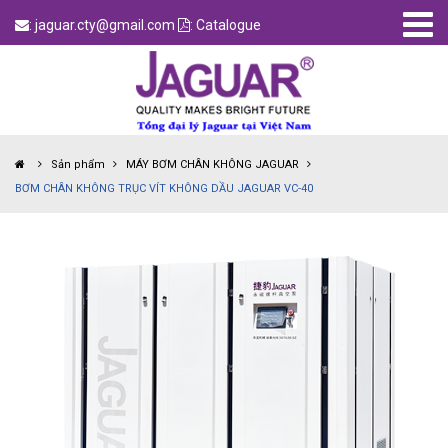
: jaguar.cty@gmail.com
: Catalogue
Sản phẩm
MÁY BƠM CHÂN KHÔNG JAGUAR
BƠM CHÂN KHÔNG TRỤC VÍT KHÔNG DẦU JAGUAR VC-40