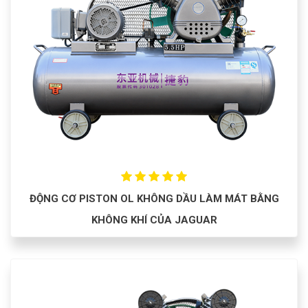
ĐỘNG CƠ PISTON OL KHÔNG DẦU LÀM MÁT BẰNG
KHÔNG KHÍ CỦA JAGUAR