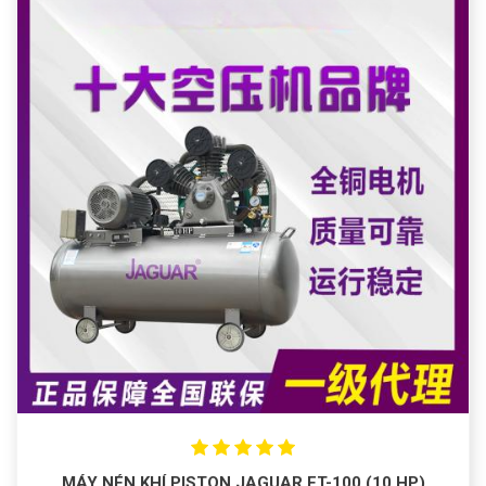
MÁY NÉN KHÍ PISTON JAGUAR ET-100 (10 HP)