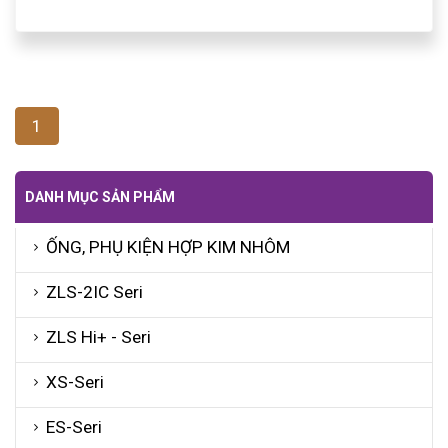
1
DANH MỤC SẢN PHẨM
ỐNG, PHỤ KIỆN HỢP KIM NHÔM
ZLS-2IC Seri
ZLS Hi+ - Seri
XS-Seri
ES-Seri