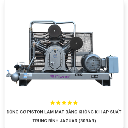
ĐỘNG CƠ PISTON LÀM MÁT BẰNG KHÔNG KHÍ ÁP SUẤT
TRUNG BÌNH JAGUAR (30BAR)