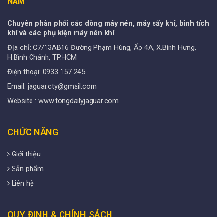
NAM
Chuyên phân phối các dòng máy nén, máy sấy khí, bình tích
khí và các phụ kiện máy nén khí
Địa chỉ: C7/13AB16 Đường Phạm Hùng, Ấp 4A, X.Bình Hưng,
H.Bình Chánh, TP.HCM
Điện thoại: 0933 157 245
Email: jaguar.cty@gmail.com
Website : www.tongdailyjaguar.com
CHỨC NĂNG
Giới thiệu
Sản phẩm
Liên hệ
QUY ĐINH & CHÍNH SÁCH