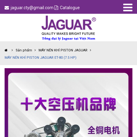
: jaguar.cty@gmail.com
: Catalogue
Sản phẩm
MÁY NÉN KHÍ PISTON JAGUAR
MÁY NÉN KHÍ PISTON JAGUAR ET-80 (7.5 HP)