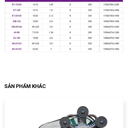
SẢN PHẨM KHÁC