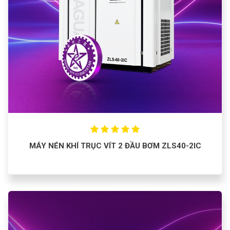
MÁY NÉN KHÍ TRỤC VÍT 2 ĐẦU BƠM ZLS40-2IC