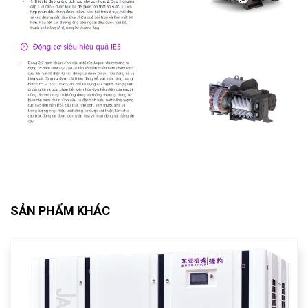
SẢN PHẨM KHÁC