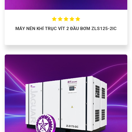
MÁY NÉN KHÍ TRỤC VÍT 2 ĐẦU BƠM ZLS125-2IC