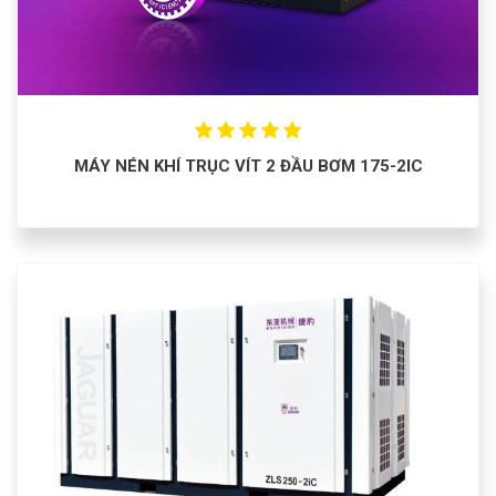
MÁY NÉN KHÍ TRỤC VÍT 2 ĐẦU BƠM 175-2IC