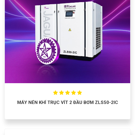
MÁY NÉN KHÍ TRỤC VÍT 2 ĐẦU BƠM ZLS50-2IC