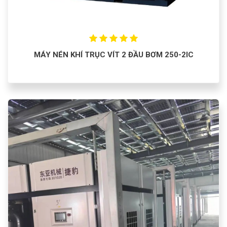
MÁY NÉN KHÍ TRỤC VÍT 2 ĐẦU BƠM 250-2IC