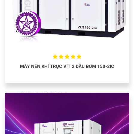
MÁY NÉN KHÍ TRỤC VÍT 2 ĐẦU BƠM 150-2IC