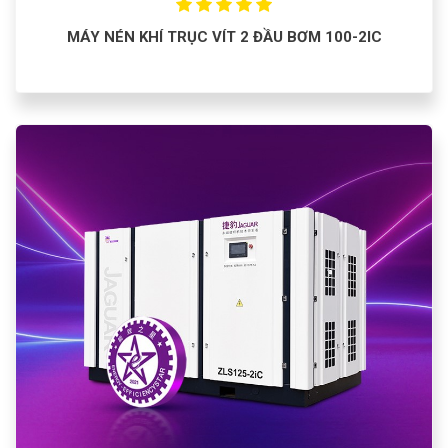
MÁY NÉN KHÍ TRỤC VÍT 2 ĐẦU BƠM 100-2IC