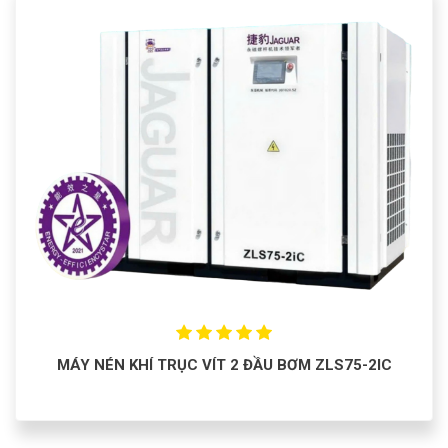
MÁY NÉN KHÍ TRỤC VÍT 2 ĐẦU BƠM ZLS75-2IC