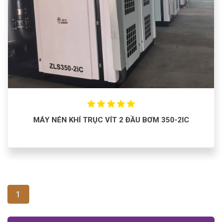
MÁY NÉN KHÍ TRỤC VÍT 2 ĐẦU BƠM 350-2IC
1