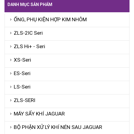
DANH MỤC SẢN PHẨM
ỐNG, PHỤ KIỆN HỢP KIM NHÔM
ZLS-2IC Seri
ZLS Hi+ - Seri
XS-Seri
ES-Seri
LS-Seri
ZLS-SERI
MÁY SẤY KHÍ JAGUAR
BỘ PHẬN XỬ LÝ KHÍ NÉN SAU JAGUAR